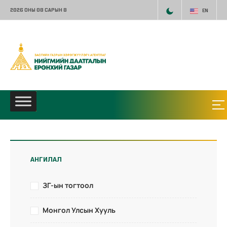
2026 ОНЫ 08 САРЫН 8
EN
АНГИЛАЛ
ЗГ-ын тогтоол
Монгол Улсын Хууль