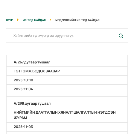
НҮҮР
ИЛ ТОД БАЙДАЛ
МЭДЭЭЛЛИЙН ИЛ ТОД БАЙДАЛ
А/267 дугаар тушаал
ТЭТГЭМЖ БОДОХ ЗААВАР
2025-10-10
2025-11-04
А/298 дугаар тушаал
НИЙГМИЙН ДААТГАЛЫН ХЯНАЛТ ШАЛГАЛТЫН НЭГДСЭН
ЖУРАМ
2025-11-03