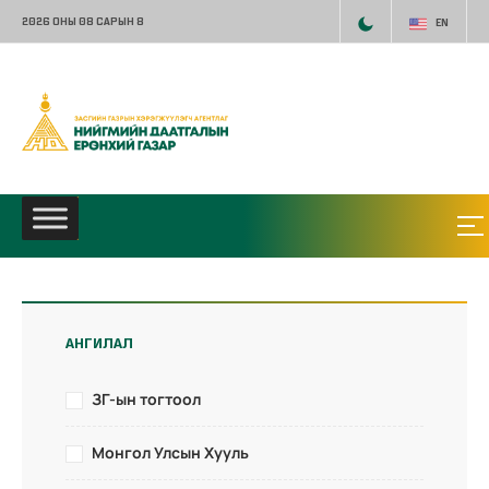
2026 ОНЫ 08 САРЫН 8
EN
АНГИЛАЛ
ЗГ-ын тогтоол
Монгол Улсын Хууль