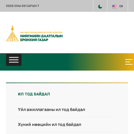
2026 ОНЫ 08 САРЫН 7
EN
ИЛ ТОД БАЙДАЛ
Үйл ажиллагааны ил тод байдал
Хүний нөөцийн ил тод байдал