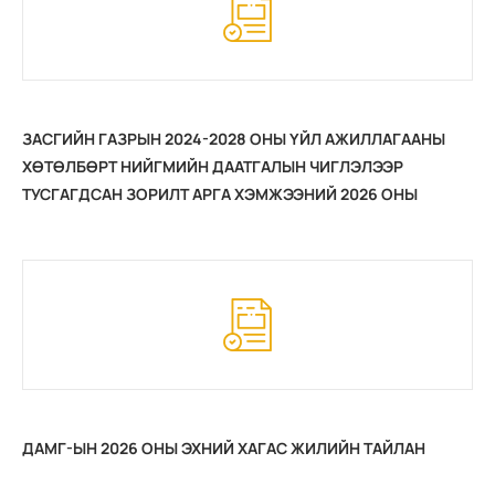
ЗАСГИЙН ГАЗРЫН 2024-2028 ОНЫ ҮЙЛ АЖИЛЛАГААНЫ
ХӨТӨЛБӨРТ НИЙГМИЙН ДААТГАЛЫН ЧИГЛЭЛЭЭР
ТУСГАГДСАН ЗОРИЛТ АРГА ХЭМЖЭЭНИЙ 2026 ОНЫ
ЭХНИЙ ХАГАС ЖИЛИЙН ХЭРЭГЖИЛТ
ДАМГ-ЫН 2026 ОНЫ ЭХНИЙ ХАГАС ЖИЛИЙН ТАЙЛАН