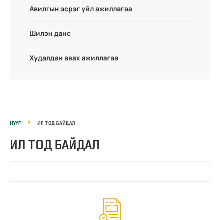
Авилгын эсрэг үйл ажиллагаа
Шилэн данс
Худалдан авах ажиллагаа
НҮҮР
ИЛ ТОД БАЙДАЛ
ИЛ ТОД БАЙДАЛ