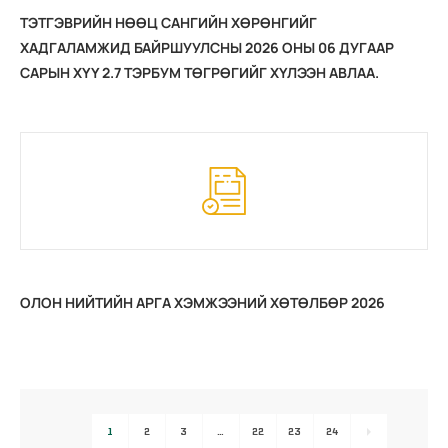
ТЭТГЭВРИЙН НӨӨЦ САНГИЙН ХӨРӨНГИЙГ
ХАДГАЛАМЖИД БАЙРШУУЛСНЫ 2026 ОНЫ 06 ДУГААР
САРЫН ХҮҮ 2.7 ТЭРБУМ ТӨГРӨГИЙГ ХҮЛЭЭН АВЛАА.
2026.07.02
ОЛОН НИЙТИЙН АРГА ХЭМЖЭЭНИЙ ХӨТӨЛБӨР 2026
1
2
3
…
22
23
24