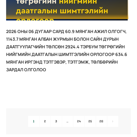
2026 ОНЫ 06 ДУГААР САРД 60.9 МЯНГАН АЖИЛ ОЛГОГЧ,
1143.7 МЯНГАН АЛБАН ЖУРМЫН БОЛОН САЙН ДУРЫН
ДААТГУУЛАГЧИЙН ТӨЛСӨН 2924.4 ТЭРБУМ ТӨГРӨГИЙН
НИЙГМИЙН ДААТГАЛЫН ШИМТГЭЛИЙН ОРЛОГООР 634.6
МЯНГАН ИРГЭНД ТЭТГЭВЭР, ТЭТГЭМЖ, ТӨЛБӨРИЙН
ЗАРДАЛ ОЛГОЛОО
1
2
3
…
24
25
26