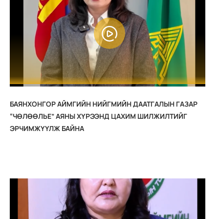
БАЯНХОНГОР АЙМГИЙН НИЙГМИЙН ДААТГАЛЫН ГАЗАР
“ЧӨЛӨӨЛЬЕ” АЯНЫ ХҮРЭЭНД ЦАХИМ ШИЛЖИЛТИЙГ
ЭРЧИМЖҮҮЛЖ БАЙНА