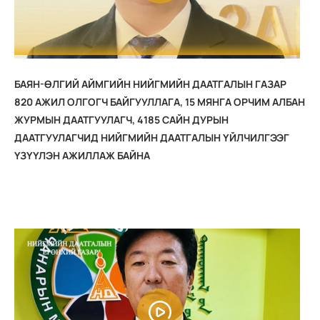
БАЯН-ӨЛГИЙ АЙМГИЙН НИЙГМИЙН ДААТГАЛЫН ГАЗАР
820 АЖИЛ ОЛГОГЧ БАЙГУУЛЛАГА, 15 МЯНГА ОРЧИМ АЛБАН
ЖУРМЫН ДААТГУУЛАГЧ, 4185 САЙН ДУРЫН
ДААТГУУЛАГЧИД НИЙГМИЙН ДААТГАЛЫН ҮЙЛЧИЛГЭЭГ
ҮЗҮҮЛЭН АЖИЛЛАЖ БАЙНА