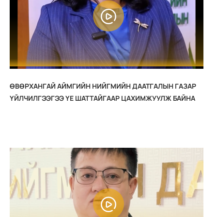
ӨВӨРХАНГАЙ АЙМГИЙН НИЙГМИЙН ДААТГАЛЫН ГАЗАР
ҮЙЛЧИЛГЭЭГЭЭ ҮЕ ШАТТАЙГААР ЦАХИМЖУУЛЖ БАЙНА