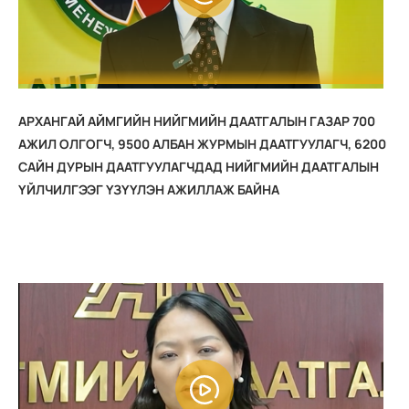
АРХАНГАЙ АЙМГИЙН НИЙГМИЙН ДААТГАЛЫН ГАЗАР 700
АЖИЛ ОЛГОГЧ, 9500 АЛБАН ЖУРМЫН ДААТГУУЛАГЧ, 6200
САЙН ДУРЫН ДААТГУУЛАГЧДАД НИЙГМИЙН ДААТГАЛЫН
ҮЙЛЧИЛГЭЭГ ҮЗҮҮЛЭН АЖИЛЛАЖ БАЙНА