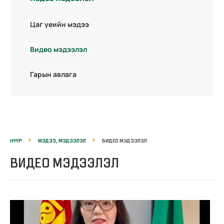
Цаг үеийн мэдээ
Видео мэдээлэл
Гарын авлага
НҮҮР
МЭДЭЭ, МЭДЭЭЛЭЛ
ВИДЕО МЭДЭЭЛЭЛ
ВИДЕО МЭДЭЭЛЭЛ