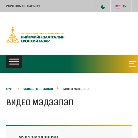
2026 ОНЫ 08 САРЫН 7
EN
НҮҮР
МЭДЭЭ, МЭДЭЭЛЭЛ
ВИДЕО МЭДЭЭЛЭЛ
ВИДЕО МЭДЭЭЛЭЛ
МЭДЭЭ МЭДЭЭЛЭЛ