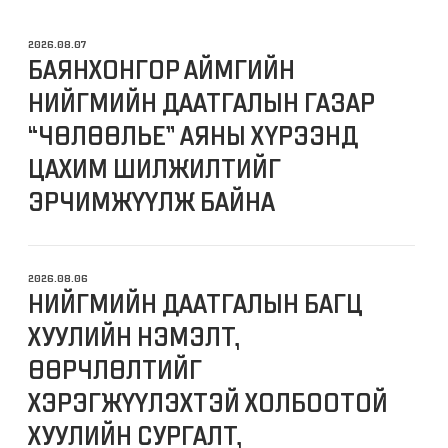
2026.08.07
БАЯНХОНГОР АЙМГИЙН
НИЙГМИЙН ДААТГАЛЫН ГАЗАР
“ЧӨЛӨӨЛЬЕ” АЯНЫ ХҮРЭЭНД
ЦАХИМ ШИЛЖИЛТИЙГ
ЭРЧИМЖҮҮЛЖ БАЙНА
2026.08.06
НИЙГМИЙН ДААТГАЛЫН БАГЦ
ХУУЛИЙН НЭМЭЛТ,
ӨӨРЧЛӨЛТИЙГ
ХЭРЭГЖҮҮЛЭХТЭЙ ХОЛБООТОЙ
ХУУЛИЙН СУРГАЛТ,