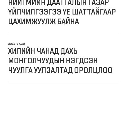
НИЙГМИЙН ДААТГАЛЫН ГАЗАР
ҮЙЛЧИЛГЭЭГЭЭ ҮЕ ШАТТАЙГААР
ЦАХИМЖУУЛЖ БАЙНА
2026.07.30
ХИЛИЙН ЧАНАД ДАХЬ
МОНГОЛЧУУДЫН НЭГДСЭН
ЧУУЛГА УУЛЗАЛТАД ОРОЛЦЛОО