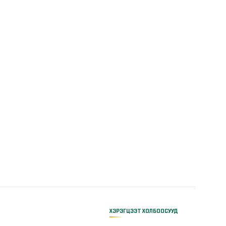
ХЭРЭГЦЭЭТ ХОЛБООСУУД