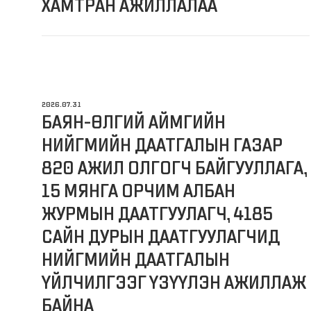
ХАМТРАН АЖИЛЛАЛАА
2026.07.31
БАЯН-ӨЛГИЙ АЙМГИЙН
НИЙГМИЙН ДААТГАЛЫН ГАЗАР
820 АЖИЛ ОЛГОГЧ БАЙГУУЛЛАГА,
15 МЯНГА ОРЧИМ АЛБАН
ЖУРМЫН ДААТГУУЛАГЧ, 4185
САЙН ДУРЫН ДААТГУУЛАГЧИД
НИЙГМИЙН ДААТГАЛЫН
ҮЙЛЧИЛГЭЭГ ҮЗҮҮЛЭН АЖИЛЛАЖ
БАЙНА