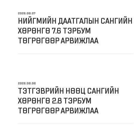
2026.08.07
НИЙГМИЙН ДААТГАЛЫН САНГИЙН
ХӨРӨНГӨ 7.6 ТЭРБУМ
ТӨГРӨГӨӨР АРВИЖЛАА
2026.08.06
ТЭТГЭВРИЙН НӨӨЦ САНГИЙН
ХӨРӨНГӨ 2.8 ТЭРБУМ
ТӨГРӨГӨӨР АРВИЖЛАА