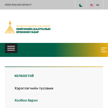
2026 ОНЫ 08 САРЫН 7
EN
ХОЛБООТОЙ
Хэрэглэгчийн тусламж
Холбоо барих