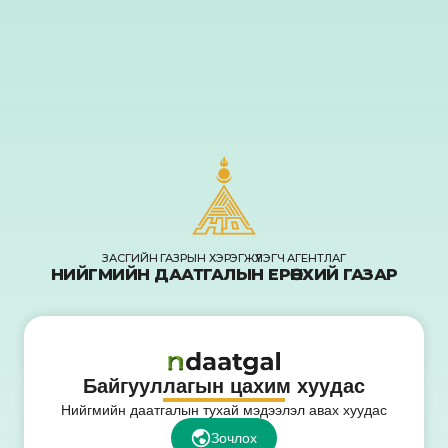
ЗАСГИЙН ГАЗРЫН ХЭРЭГЖҮҮЛЭГЧ АГЕНТЛАГ
НИЙГМИЙН ДААТГАЛЫН ЕРӨНХИЙ ГАЗАР
Байгууллагын цахим хуудас
Нийгмийн даатгалын тухай мэдээлэл авах хуудас
Зочлох