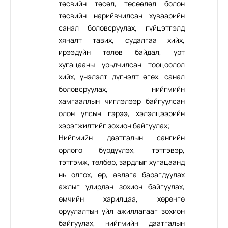
төсвийн төсөл, төсөөлөл болон
төсвийн нарийвчилсан хуваарийн
санал боловсруулах, гүйцэтгэлд
хяналт тавих, судалгаа хийх,
ирээдүйн төлөв байдал, урт
хугацааны урьдчилсан тооцоолол
хийх, үнэлэлт дүгнэлт өгөх, санал
боловсруулах, нийгмийн
хамгааллын чиглэлээр байгуулсан
олон улсын гэрээ, хэлэлцээрийн
хэрэгжилтийг зохион байгуулах;
Нийгмийн даатгалын сангийн
орлого бүрдүүлэх, тэтгэвэр,
тэтгэмж, төлбөр, зардлыг хугацаанд
нь олгох, өр, авлага барагдуулах
ажлыг удирдан зохион байгуулах,
өмчийн харилцаа, хөрөнгө
оруулалтын үйл ажиллагааг зохион
байгуулах, нийгмийн даатгалын