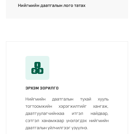
Нийгмийн даатгалын лого татах
ЭРХЭМ ЗОРИЛГО
Нийгмийн даатгалын тухай хууль
тогтоомжийн хэрэгжилтийг хангаж,
даатгуулагчийнхаа итгэл найдвар,
сэтгэл ханамжаар үнэлэгдэх нийгмийн
даатгалын үйлчилгээг үзүүлнэ.