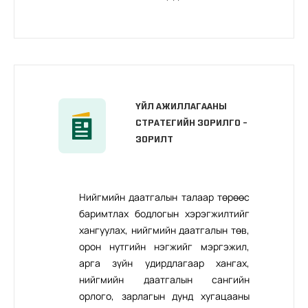
ҮЙЛ АЖИЛЛАГААНЫ
СТРАТЕГИЙН ЗОРИЛГО -
ЗОРИЛТ
Нийгмийн даатгалын талаар төрөөс
баримтлах бодлогын хэрэгжилтийг
хангуулах, нийгмийн даатгалын төв,
орон нутгийн нэгжийг мэргэжил,
арга зүйн удирдлагаар хангах,
нийгмийн даатгалын сангийн
орлого, зарлагын дунд хугацааны