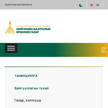
2026 ОНЫ 08 САРЫН 8
EN
ТАНИЛЦУУЛГА
Байгууллагын тухай
Газар, хэлтсүүд