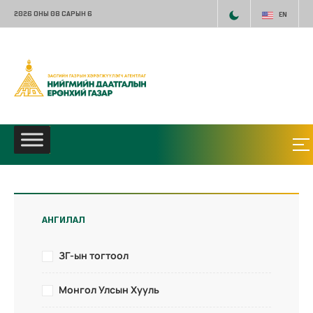
2026 ОНЫ 08 САРЫН 6
EN
АНГИЛАЛ
ЗГ-ын тогтоол
Монгол Улсын Хууль