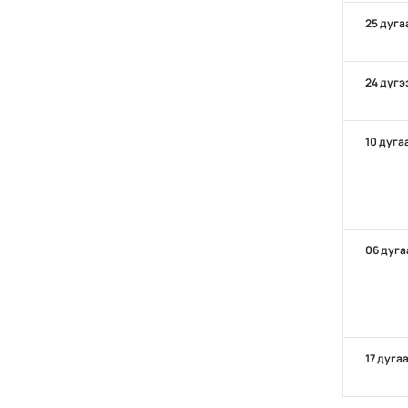
25 дуга
24 дүгэ
10 дуга
06 дуга
17 дуга