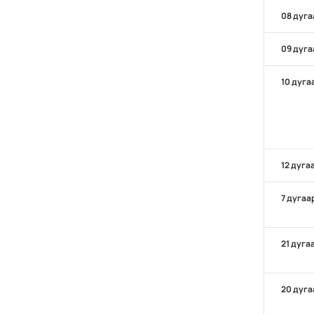
08 дуга
09 дуга
10 дуга
12 дуга
7 дугаа
21 дуга
20 дуга