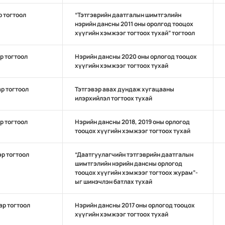
р тогтоол
“Тэтгэврийн даатгалын шимтгэлийн
нэрийн дансны 2011 оны оролгод тооцох
хүүгийн хэмжээг тогтоох тухай” тогтоол
эр тогтоол
Нэрийн дансны 2020 оны орлогод тооцох
хүүгийн хэмжээг тогтоох тухай
ар тогтоол
Тэтгэвэр авах дундаж хугацааны
илэрхийлэл тогтоох тухай
эр тогтоол
Нэрийн дансны 2018, 2019 оны орлогод
тооцох хүүгийн хэмжээг тогтоох тухай
эр тогтоол
“Даатгуулагчийн тэтгэврийн даатгалын
шимтгэлийн нэрийн дансны орлогод
тооцох хүүгийн хэмжээг тогтоох журам”-
ыг шинэчлэн батлах тухай
ар тогтоол
Нэрийн дансны 2017 оны орлогод тооцох
хүүгийн хэмжээг тогтоох тухай