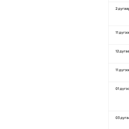
2 дугаа
11 дүгэ
12 дуга
11 дүгэ
01 дүгэ
03 дуга