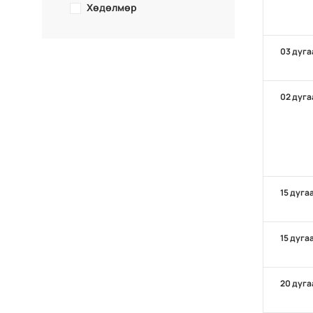
Хөдөлмөр
03 дуга
02 дуга
15 дуга
15 дуга
20 дуга