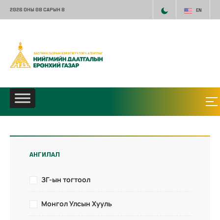
2026 ОНЫ 08 САРЫН 8
EN
АНГИЛАЛ
ЗГ-ын тогтоол
Монгол Улсын Хууль