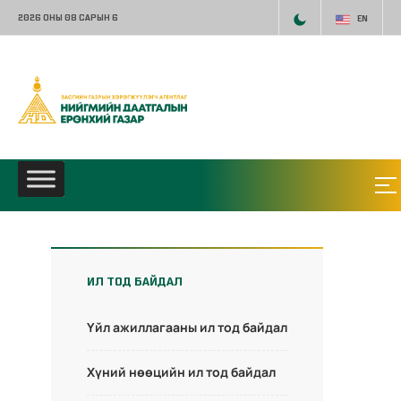
2026 ОНЫ 08 САРЫН 6
EN
ИЛ ТОД БАЙДАЛ
Үйл ажиллагааны ил тод байдал
Хүний нөөцийн ил тод байдал