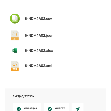
6-NDM4A02.csv
6-NDM4A02.json
6-NDM4A02.xlsx
6-NDM4A02.xml
БУСДАД ТҮГЭЭХ
ХУВААЛЦАХ
ЖИРГЭХ