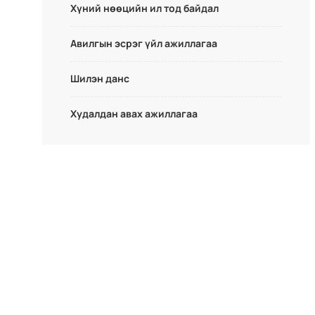
Хүний нөөцийн ил тод байдал
Авилгын эсрэг үйл ажиллагаа
Шилэн данс
Худалдан авах ажиллагаа