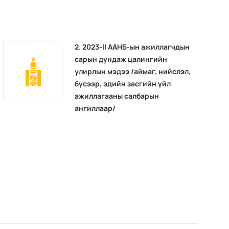
2. 2023-II ААНБ-ын ажиллагчдын
сарын дундаж цалингийн
улирлын мэдээ /аймаг, нийслэл,
бүсээр, эдийн засгийн үйл
ажиллагааны салбарын
ангиллаар/