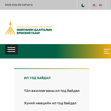
2026 ОНЫ 08 САРЫН 6
EN
ИЛ ТОД БАЙДАЛ
Үйл ажиллагааны ил тод байдал
Хүний нөөцийн ил тод байдал