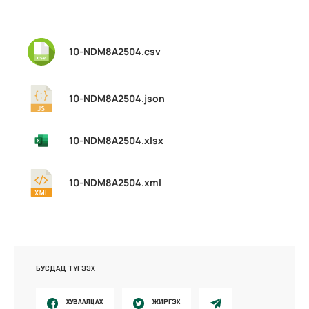
10-NDM8A2504.csv
10-NDM8A2504.json
10-NDM8A2504.xlsx
10-NDM8A2504.xml
БУСДАД ТҮГЭЭХ
ХУВААЛЦАХ
ЖИРГЭХ