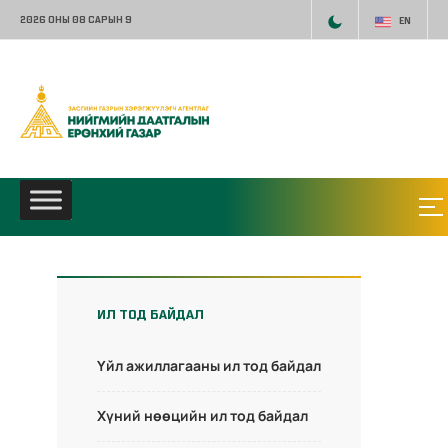
2026 ОНЫ 08 САРЫН 9
EN
ИЛ ТОД БАЙДАЛ
Үйл ажиллагааны ил тод байдал
Хүний нөөцийн ил тод байдал