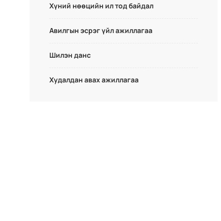
Хүний нөөцийн ил тод байдал
Авилгын эсрэг үйл ажиллагаа
Шилэн данс
Худалдан авах ажиллагаа