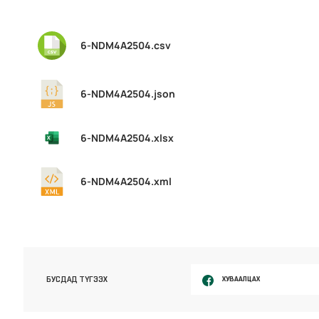
6-NDM4A2504.csv
6-NDM4A2504.json
6-NDM4A2504.xlsx
6-NDM4A2504.xml
ХУВААЛЦАХ
БУСДАД ТҮГЭЭХ