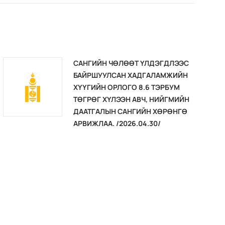
САНГИЙН ЧӨЛӨӨТ ҮЛДЭГДЛЭЭС
БАЙРШУУЛСАН ХАДГАЛАМЖИЙН
ХҮҮГИЙН ОРЛОГО 8.6 ТЭРБУМ
ТӨГРӨГ ХҮЛЭЭН АВЧ, НИЙГМИЙН
ДААТГАЛЫН САНГИЙН ХӨРӨНГӨ
АРВИЖЛАА. /2026.04.30/