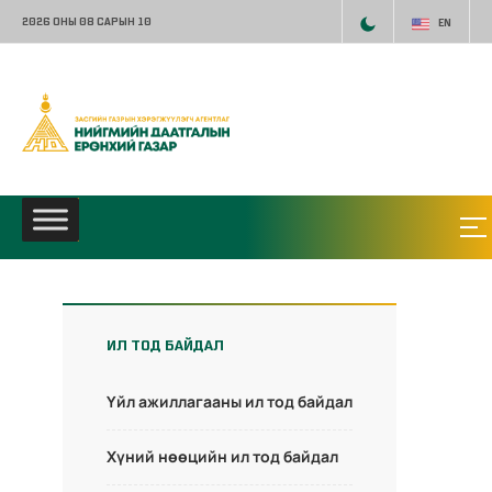
2026 ОНЫ 08 САРЫН 10
EN
ИЛ ТОД БАЙДАЛ
Үйл ажиллагааны ил тод байдал
Хүний нөөцийн ил тод байдал