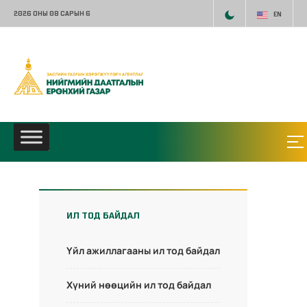
2026 ОНЫ 08 САРЫН 6
EN
ИЛ ТОД БАЙДАЛ
Үйл ажиллагааны ил тод байдал
Хүний нөөцийн ил тод байдал