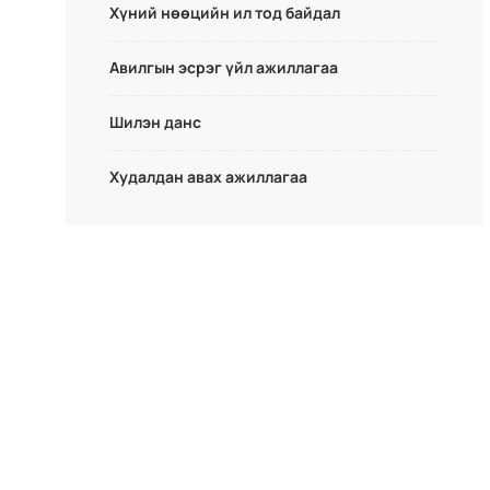
Хүний нөөцийн ил тод байдал
Авилгын эсрэг үйл ажиллагаа
Шилэн данс
Худалдан авах ажиллагаа