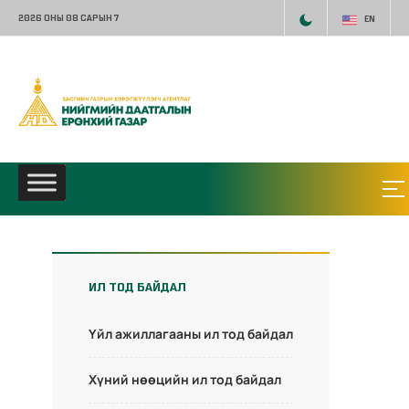
2026 ОНЫ 08 САРЫН 7
EN
ИЛ ТОД БАЙДАЛ
Үйл ажиллагааны ил тод байдал
Хүний нөөцийн ил тод байдал