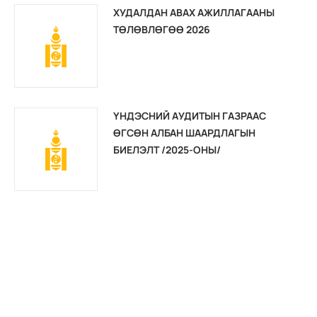
ХУДАЛДАН АВАХ АЖИЛЛАГААНЫ
ТӨЛӨВЛӨГӨӨ 2026
ҮНДЭСНИЙ АУДИТЫН ГАЗРААС
ӨГСӨН АЛБАН ШААРДЛАГЫН
БИЕЛЭЛТ /2025-ОНЫ/