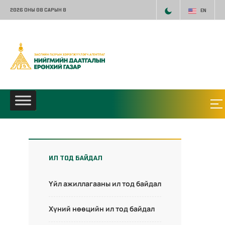
2026 ОНЫ 08 САРЫН 8
EN
ИЛ ТОД БАЙДАЛ
Үйл ажиллагааны ил тод байдал
Хүний нөөцийн ил тод байдал