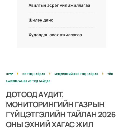
Авилгын эсрэг үйл ажиллагаа
Шилэн данс
Худалдан авах ажиллагаа
НҮҮР
ИЛ ТОД БАЙДАЛ
МЭДЭЭЛЛИЙН ИЛ ТОД БАЙДАЛ
ҮЙЛ
АЖИЛЛАГААНЫ ИЛ ТОД БАЙДАЛ
ДОТООД АУДИТ,
МОНИТОРИНГИЙН ГАЗРЫН
ГҮЙЦЭТГЭЛИЙН ТАЙЛАН 2026
ОНЫ ЭХНИЙ ХАГАС ЖИЛ