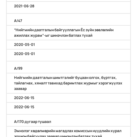
2021-06-28
А/47
“Нийгмийн даатгалын байгууллагын Ёс зүйн зөвлөлийн
ажиллах журам”-ыг шинэчлэн батлах тухай
2020-05-01
2020-05-01
А/99
Нийгмийн даатгалын шимтгэлийг буцаан олгох, бүртгэх,
тайлагнах, хяналт тавихад баримтлах журмыг хэрэгжүүлэх
заавар
2022-06-15
2022-06-15
А/170 дугаар тушаал
Эмнэлэг хөдөлмөрийн магадлах комиссын нүүдлийн хурал
зохион байгуулах заавар шинэчлэн батлах тухай