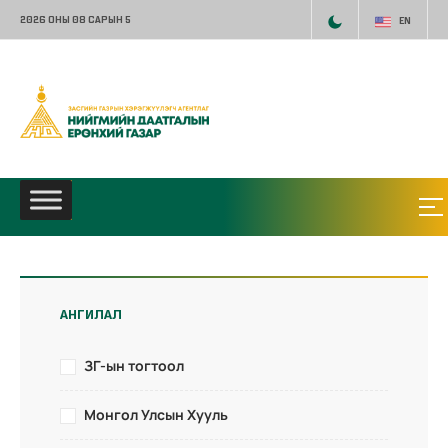
2026 ОНЫ 08 САРЫН 5
EN
АНГИЛАЛ
ЗГ-ын тогтоол
Монгол Улсын Хууль