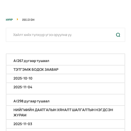
НҮҮР
2013 ОН
А/267 дугаар тушаал
ТЭТГЭМЖ БОДОХ ЗААВАР
2025-10-10
2025-11-04
А/298 дугаар тушаал
НИЙГМИЙН ДААТГАЛЫН ХЯНАЛТ ШАЛГАЛТЫН НЭГДСЭН
ЖУРАМ
2025-11-03