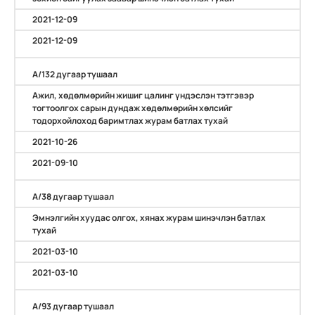
2021-12-09
2021-12-09
А/132 дугаар тушаал
Ажил, хөдөлмөрийн жишиг цалинг үндэслэн тэтгэвэр
тогтоолгох сарын дундаж хөдөлмөрийн хөлсийг
тодорхойлоход баримтлах журам батлах тухай
2021-10-26
2021-09-10
А/38 дугаар тушаал
Эмнэлгийн хуудас олгох, хянах журам шинэчлэн батлах
тухай
2021-03-10
2021-03-10
А/93 дугаар тушаал