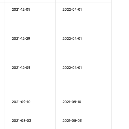
2021-12-09
2022-04-01
2021-12-29
2022-04-01
2021-12-09
2022-04-01
2021-09-10
2021-09-10
2021-08-03
2021-08-03