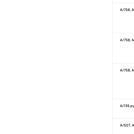
А/758, 
А/758, 
А/758, 
А/136 д
А/507, 