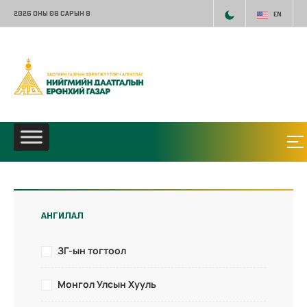
2026 ОНЫ 08 САРЫН 8
EN
АНГИЛАЛ
ЗГ-ын тогтоол
Монгол Улсын Хууль