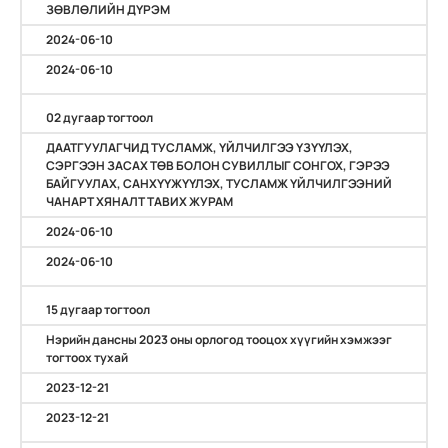
ЗӨВЛӨЛИЙН ДҮРЭМ
2024-06-10
2024-06-10
02 дугаар тогтоол
ДААТГУУЛАГЧИД ТУСЛАМЖ, ҮЙЛЧИЛГЭЭ ҮЗҮҮЛЭХ,
СЭРГЭЭН ЗАСАХ ТӨВ БОЛОН СУВИЛЛЫГ СОНГОХ, ГЭРЭЭ
БАЙГУУЛАХ, САНХҮҮЖҮҮЛЭХ, ТУСЛАМЖ ҮЙЛЧИЛГЭЭНИЙ
ЧАНАРТ ХЯНАЛТ ТАВИХ ЖУРАМ
2024-06-10
2024-06-10
15 дугаар тогтоол
Нэрийн дансны 2023 оны орлогод тооцох хүүгийн хэмжээг
тогтоох тухай
2023-12-21
2023-12-21