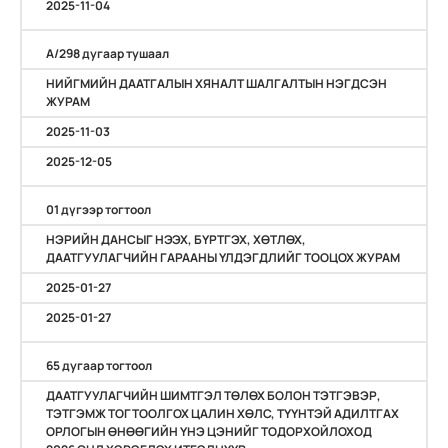
2025-11-04
А/298 дугаар тушаал
НИЙГМИЙН ДААТГАЛЫН ХЯНАЛТ ШАЛГАЛТЫН НЭГДСЭН
ЖУРАМ
2025-11-03
2025-12-05
01 дүгээр тогтоол
НЭРИЙН ДАНСЫГ НЭЭХ, БҮРТГЭХ, ХӨТЛӨХ,
ДААТГУУЛАГЧИЙН ГАРААНЫ ҮЛДЭГДЛИЙГ ТООЦОХ ЖУРАМ
2025-01-27
2025-01-27
65 дугаар тогтоол
ДААТГУУЛАГЧИЙН ШИМТГЭЛ ТӨЛӨХ БОЛОН ТЭТГЭВЭР,
ТЭТГЭМЖ ТОГТООЛГОХ ЦАЛИН ХӨЛС, ТҮҮНТЭЙ АДИЛТГАХ
ОРЛОГЫН ӨНӨӨГИЙН ҮНЭ ЦЭНИЙГ ТОДОРХОЙЛОХОД