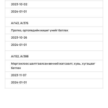
2023-10-02
2024-01-01
А/143, А/376
Протез, ортопедийн жишиг үнийг батлах
2023-10-26
2024-01-01
А/152, А/388
Мэргэжлээс шалтгаалсан өвчний жагсаалт, хувь, хугацааг
батлах
2023-11-07
2024-01-01