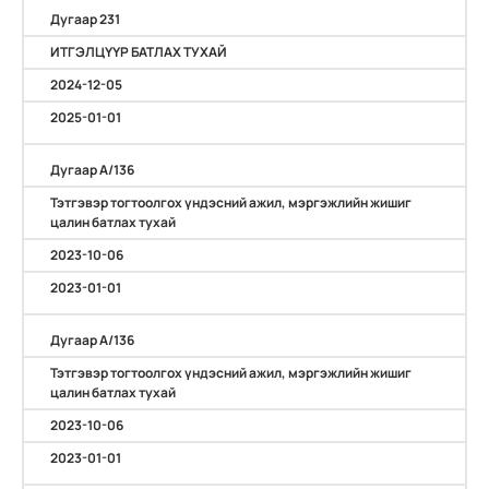
Дугаар 231
ИТГЭЛЦҮҮР БАТЛАХ ТУХАЙ
2024-12-05
2025-01-01
Дугаар А/136
Тэтгэвэр тогтоолгох үндэсний ажил, мэргэжлийн жишиг
цалин батлах тухай
2023-10-06
2023-01-01
Дугаар А/136
Тэтгэвэр тогтоолгох үндэсний ажил, мэргэжлийн жишиг
цалин батлах тухай
2023-10-06
2023-01-01