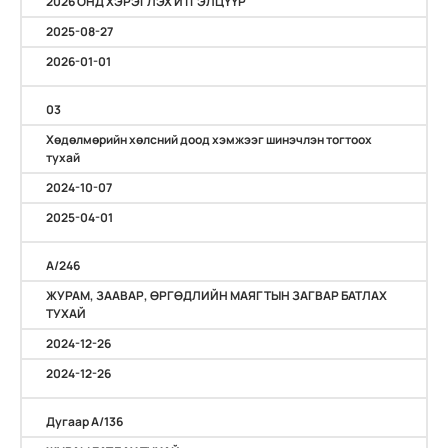
2026 ОНД ХЭРЭГЛЭХ ИТГЭЛЦҮҮР
2025-08-27
2026-01-01
03
Хөдөлмөрийн хөлсний доод хэмжээг шинэчлэн тогтоох
тухай
2024-10-07
2025-04-01
A/246
ЖУРАМ, ЗААВАР, ӨРГӨДЛИЙН МАЯГТЫН ЗАГВАР БАТЛАХ
ТУХАЙ
2024-12-26
2024-12-26
Дугаар А/136