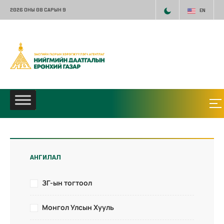
2026 ОНЫ 08 САРЫН 9
EN
АНГИЛАЛ
ЗГ-ын тогтоол
Монгол Улсын Хууль