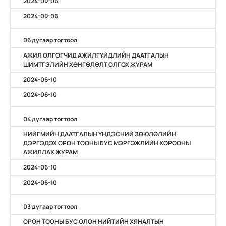
2024-09-06
2024-09-06
06 дугаар тогтоол
АЖИЛ ОЛГОГЧИД АЖИЛГҮЙДЛИЙН ДААТГАЛЫН
ШИМТГЭЛИЙН ХӨНГӨЛӨЛТ ОЛГОХ ЖУРАМ
2024-06-10
2024-06-10
04 дугаар тогтоол
НИЙГМИЙН ДААТГАЛЫН ҮНДЭСНИЙ ЗӨЮЛӨЛИЙН
ДЭРГЭДЭХ ОРОН ТООНЫ БУС МЭРГЭЖЛИЙН ХОРООНЫ
АЖИЛЛАХ ЖУРАМ
2024-06-10
2024-06-10
03 дугаар тогтоол
ОРОН ТООНЫ БУС ОЛОН НИЙТИЙН ХЯНАЛТЫН