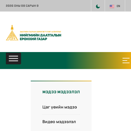
2026 ОНЫ 08 САРЫН 9
EN
МЭДЭЭ МЭДЭЭЛЭЛ
Цаг үеийн мэдээ
Видео мэдээлэл