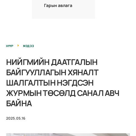
Гарын авлага
НҮҮР
МЭДЭЭ
НИЙГМИЙН ДААТГАЛЫН
БАЙГУУЛЛАГЫН ХЯНАЛТ
ШАЛГАЛТЫН НЭГДСЭН
ЖУРМЫН ТӨСӨЛД САНАЛ АВЧ
БАЙНА
2025.05.16