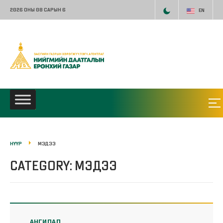
2026 ОНЫ 08 САРЫН 6
EN
НҮҮР
МЭДЭЭ
CATEGORY: МЭДЭЭ
АНГИЛАЛ