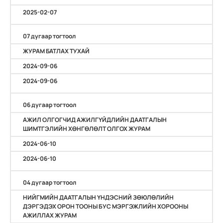
2025-02-07
07 дугаар тогтоол
ЖУРАМ БАТЛАХ ТУХАЙ
2024-09-06
2024-09-06
06 дугаар тогтоол
АЖИЛ ОЛГОГЧИД АЖИЛГҮЙДЛИЙН ДААТГАЛЫН
ШИМТГЭЛИЙН ХӨНГӨЛӨЛТ ОЛГОХ ЖУРАМ
2024-06-10
2024-06-10
04 дугаар тогтоол
НИЙГМИЙН ДААТГАЛЫН ҮНДЭСНИЙ ЗӨЮЛӨЛИЙН
ДЭРГЭДЭХ ОРОН ТООНЫ БУС МЭРГЭЖЛИЙН ХОРООНЫ
АЖИЛЛАХ ЖУРАМ