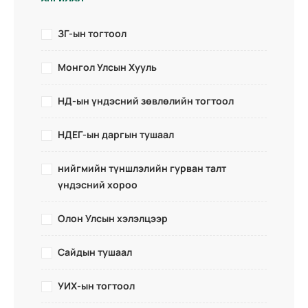
ЗГ-ын тогтоол
Монгол Улсын Хууль
НД-ын үндэсний зөвлөлийн тогтоол
НДЕГ-ын даргын тушаал
нийгмийн түншлэлийн гурван талт
үндэсний хороо
Олон Улсын хэлэлцээр
Сайдын тушаал
УИХ-ын тогтоол