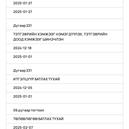
2025-01-27
2025-01-27
Дугаар 221
ТЭТГЭВРИЙН ХЭМЖЭЭГ НЭМЭГДҮҮЛЭХ, ТЭТГЭВРИЙН
ДООД ХЭМЖЭЭГ ШИНЭЧЛЭН
2024-12-18
2025-01-01
Дугаар 231
ИТГЭЛЦҮҮР БАТЛАХ ТУХАЙ
2024-12-05
2025-01-01
06 дугаар тогтоол
ТӨЛӨВЛӨГӨӨ БАТЛАХ ТУХАЙ
2025-02-07