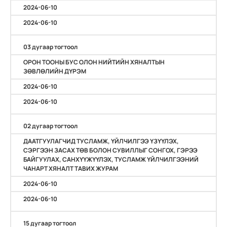
2024-06-10
2024-06-10
03 дугаар тогтоол
ОРОН ТООНЫ БУС ОЛОН НИЙТИЙН ХЯНАЛТЫН
ЗӨВЛӨЛИЙН ДҮРЭМ
2024-06-10
2024-06-10
02 дугаар тогтоол
ДААТГУУЛАГЧИД ТУСЛАМЖ, ҮЙЛЧИЛГЭЭ ҮЗҮҮЛЭХ,
СЭРГЭЭН ЗАСАХ ТӨВ БОЛОН СУВИЛЛЫГ СОНГОХ, ГЭРЭЭ
БАЙГУУЛАХ, САНХҮҮЖҮҮЛЭХ, ТУСЛАМЖ ҮЙЛЧИЛГЭЭНИЙ
ЧАНАРТ ХЯНАЛТ ТАВИХ ЖУРАМ
2024-06-10
2024-06-10
15 дугаар тогтоол