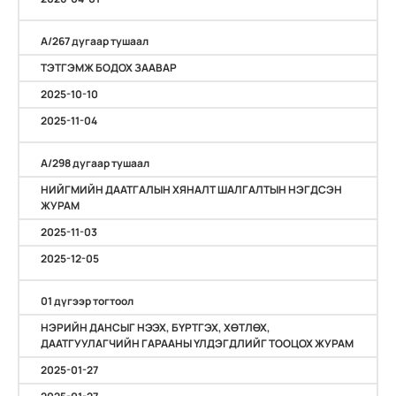
А/267 дугаар тушаал
ТЭТГЭМЖ БОДОХ ЗААВАР
2025-10-10
2025-11-04
А/298 дугаар тушаал
НИЙГМИЙН ДААТГАЛЫН ХЯНАЛТ ШАЛГАЛТЫН НЭГДСЭН
ЖУРАМ
2025-11-03
2025-12-05
01 дүгээр тогтоол
НЭРИЙН ДАНСЫГ НЭЭХ, БҮРТГЭХ, ХӨТЛӨХ,
ДААТГУУЛАГЧИЙН ГАРААНЫ ҮЛДЭГДЛИЙГ ТООЦОХ ЖУРАМ
2025-01-27