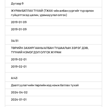
Дугаар 9
ЖУРАМ БАТЛАХ ТУХАЙ (ТЖАХ-ийн албан үүргийг түр орлон
гүйцэтгэхэд цалин, урамшуулал олгох)
2019-01-09
2019-01-09
34/31
ТӨРИЙН ЗАХИРГААНЫ АЛБАН ТУШААЛЫН ЗЭРЭГ ДЭВ,
ТҮҮНИЙ НЭМЭГДЭЛ ОЛГОХ ЖУРАМ
2019-02-01
2019-02-01
A/43
Даатгуулагчийн төрлийн код нэмж батлах тухай
2024-04-02
2024-01-01