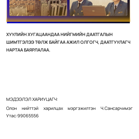
ХУУЛИЙН ХУГАЦААНДАА НИЙГМИЙН ДААТГАЛЫН
ШИМТГЭЛЭЭ ТӨЛЖ БАЙГАА АЖИЛ ОЛГОГЧ, ДААТГУУЛАГЧ
НАРТАА БАЯРЛАЛАА.
МЭДЭЭЛЭЛ ХАРИУЦАГЧ:
Олон нийттэй харилцах мэргэжилтэн Ч.Сансарчимэг
Утас:99065556