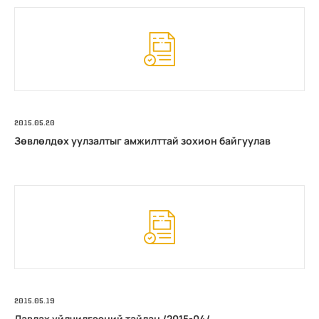
2015.05.20
Зөвлөлдөх уулзалтыг амжилттай зохион байгуулав
2015.05.19
Лавлах үйлчилгээний тайлан /2015-04/