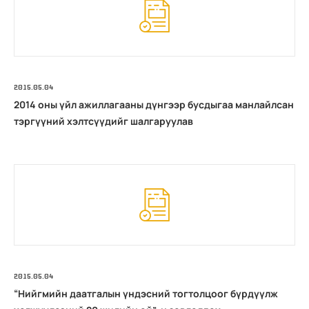
2015.05.04
2014 оны үйл ажиллагааны дүнгээр бусдыгаа манлайлсан
тэргүүний хэлтсүүдийг шалгаруулав
2015.05.04
“Нийгмийн даатгалын үндэсний тогтолцоог бүрдүүлж