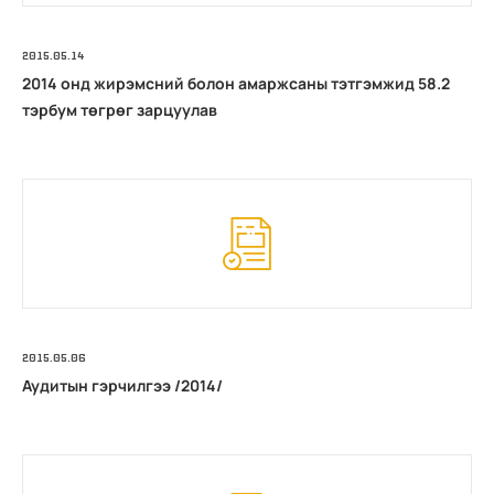
2015.05.14
2014 онд жирэмсний болон амаржсаны тэтгэмжид 58.2
тэрбум төгрөг зарцуулав
2015.05.06
Аудитын гэрчилгээ /2014/