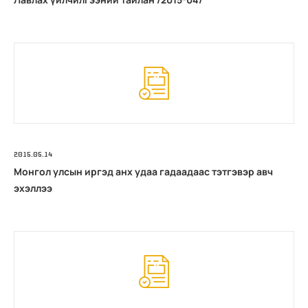
2015.05.14
Монгол улсын иргэд анх удаа гадаадаас тэтгэвэр авч
эхэллээ