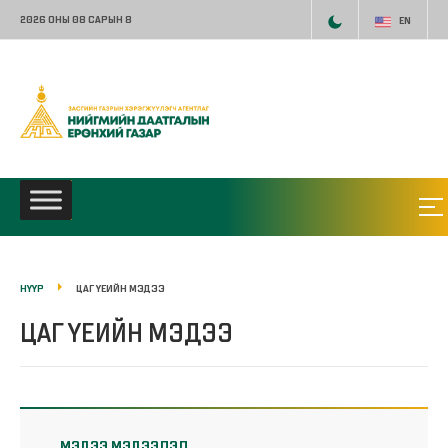
2026 ОНЫ 08 САРЫН 8
EN
НҮҮР
ЦАГ ҮЕИЙН МЭДЭЭ
ЦАГ ҮЕИЙН МЭДЭЭ
МЭДЭЭ МЭДЭЭЛЭЛ