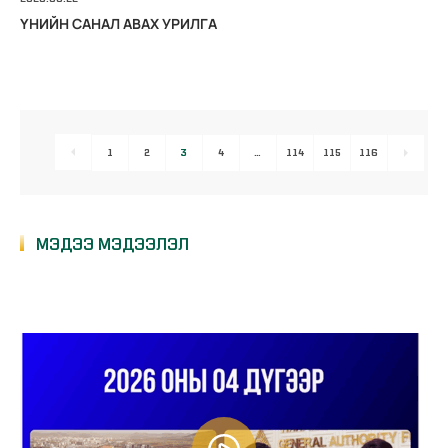
ҮНИЙН САНАЛ АВАХ УРИЛГА
1
2
3
4
…
114
115
116
МЭДЭЭ МЭДЭЭЛЭЛ