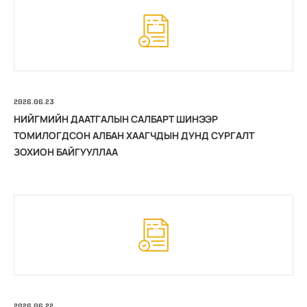
2026.06.23
НИЙГМИЙН ДААТГАЛЫН САЛБАРТ ШИНЭЭР
ТОМИЛОГДСОН АЛБАН ХААГЧДЫН ДУНД СУРГАЛТ
ЗОХИОН БАЙГУУЛЛАА
2026.06.22