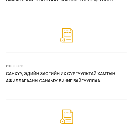
2026.06.26
САНХҮҮ, ЭДИЙН ЗАСГИЙН ИХ СУРГУУЛЬТАЙ ХАМТЫН
АЖИЛЛАГААНЫ САНАМЖ БИЧИГ БАЙГУУЛЛАА.