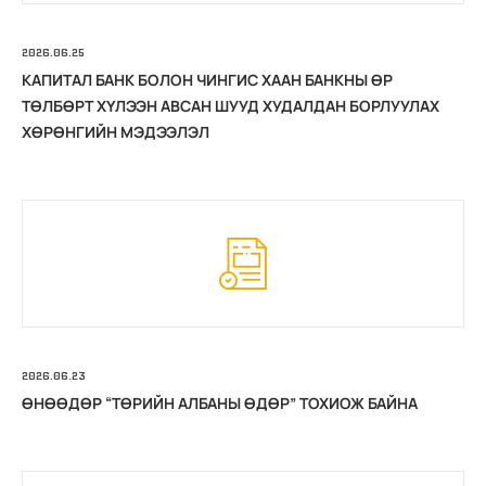
2026.06.25
КАПИТАЛ БАНК БОЛОН ЧИНГИС ХААН БАНКНЫ ӨР
ТӨЛБӨРТ ХҮЛЭЭН АВСАН ШУУД ХУДАЛДАН БОРЛУУЛАХ
ХӨРӨНГИЙН МЭДЭЭЛЭЛ
2026.06.23
ӨНӨӨДӨР “ТӨРИЙН АЛБАНЫ ӨДӨР” ТОХИОЖ БАЙНА