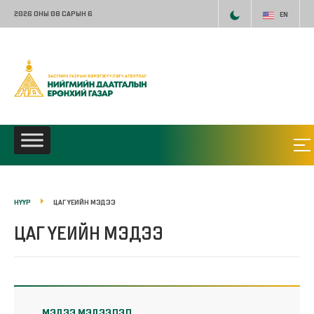
2026 ОНЫ 08 САРЫН 6
EN
НҮҮР
ЦАГ ҮЕИЙН МЭДЭЭ
ЦАГ ҮЕИЙН МЭДЭЭ
МЭДЭЭ МЭДЭЭЛЭЛ