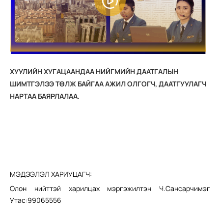
ХУУЛИЙН ХУГАЦААНДАА НИЙГМИЙН ДААТГАЛЫН
ШИМТГЭЛЭЭ ТӨЛЖ БАЙГАА АЖИЛ ОЛГОГЧ, ДААТГУУЛАГЧ
НАРТАА БАЯРЛАЛАА.
МЭДЭЭЛЭЛ ХАРИУЦАГЧ:
Олон нийттэй харилцах мэргэжилтэн Ч.Сансарчимэг
Утас:99065556