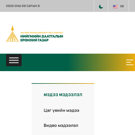
2026 ОНЫ 08 САРЫН 9
EN
МЭДЭЭ МЭДЭЭЛЭЛ
Цаг үеийн мэдээ
Видео мэдээлэл