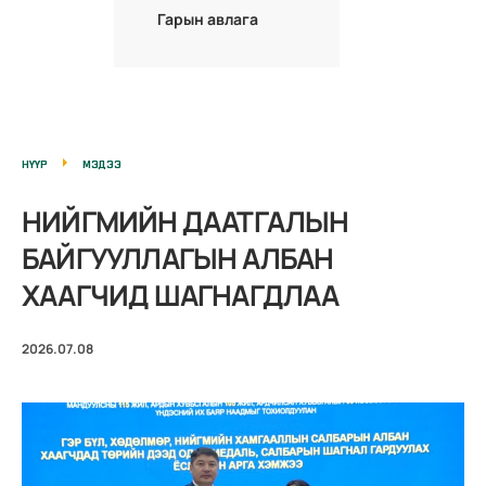
Гарын авлага
НҮҮР
МЭДЭЭ
НИЙГМИЙН ДААТГАЛЫН
БАЙГУУЛЛАГЫН АЛБАН
ХААГЧИД ШАГНАГДЛАА
2026.07.08