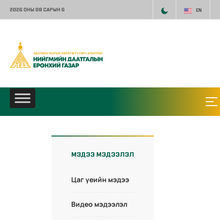
2026 ОНЫ 08 САРЫН 6
EN
МЭДЭЭ МЭДЭЭЛЭЛ
Цаг үеийн мэдээ
Видео мэдээлэл