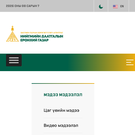
2026 ОНЫ 08 САРЫН 7
EN
МЭДЭЭ МЭДЭЭЛЭЛ
Цаг үеийн мэдээ
Видео мэдээлэл