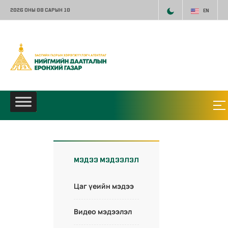
2026 ОНЫ 08 САРЫН 10
EN
МЭДЭЭ МЭДЭЭЛЭЛ
Цаг үеийн мэдээ
Видео мэдээлэл