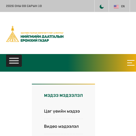
2026 ОНЫ 08 САРЫН 10
EN
МЭДЭЭ МЭДЭЭЛЭЛ
Цаг үеийн мэдээ
Видео мэдээлэл