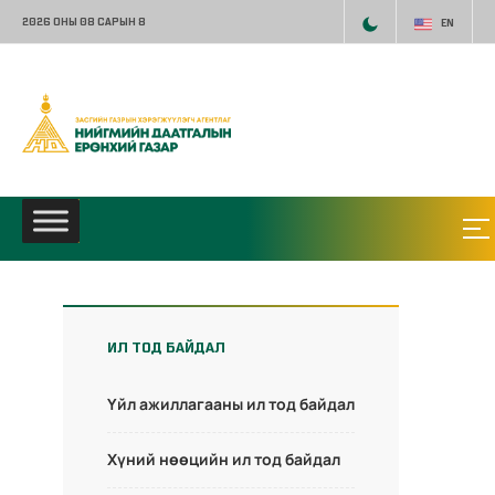
2026 ОНЫ 08 САРЫН 8
EN
ИЛ ТОД БАЙДАЛ
Үйл ажиллагааны ил тод байдал
Хүний нөөцийн ил тод байдал