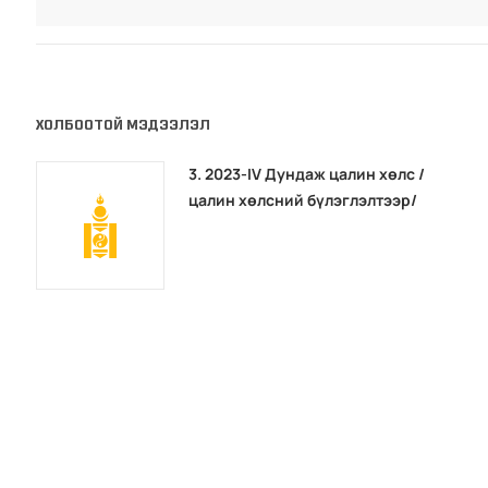
ХОЛБООТОЙ МЭДЭЭЛЭЛ
3. 2023-IV Дундаж цалин хөлс /
цалин хөлсний бүлэглэлтээр/