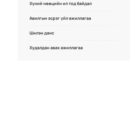
Хүний нөөцийн ил тод байдал
Авилгын эсрэг үйл ажиллагаа
Шилэн данс
Худалдан авах ажиллагаа