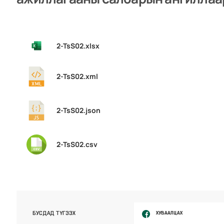
2-TsS02.xlsx
2-TsS02.xml
2-TsS02.json
2-TsS02.csv
ХУВААЛЦАХ
БУСДАД ТҮГЭЭХ