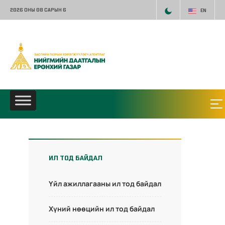
2026 ОНЫ 08 САРЫН 6
EN
ИЛ ТОД БАЙДАЛ
Үйл ажиллагааны ил тод байдал
Хүний нөөцийн ил тод байдал