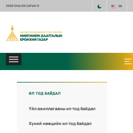
2026 ОНЫ 08 САРЫН 9
EN
ИЛ ТОД БАЙДАЛ
Үйл ажиллагааны ил тод байдал
Хүний нөөцийн ил тод байдал