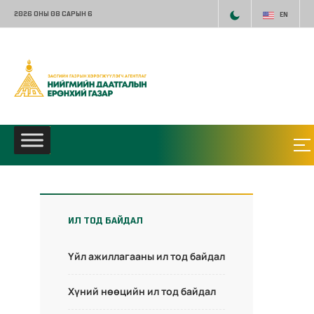
2026 ОНЫ 08 САРЫН 6
EN
ИЛ ТОД БАЙДАЛ
Үйл ажиллагааны ил тод байдал
Хүний нөөцийн ил тод байдал