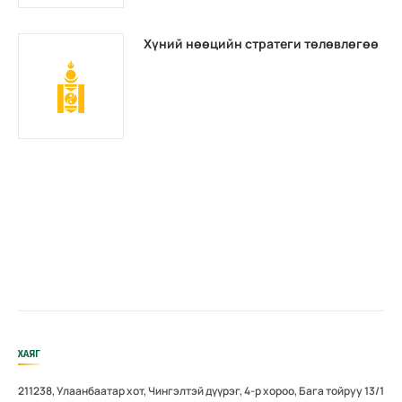
Хүний нөөцийн стратеги төлөвлөгөө
ХАЯГ
211238, Улаанбаатар хот, Чингэлтэй дүүрэг, 4-р хороо, Бага тойруу 13/1