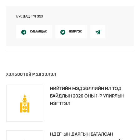
БУСДАД ТҮГЭЭХ
ХУВААЛЦАХ
ЖИРГЭХ
ХОЛБООТОЙ МЭДЭЭЛЭЛ
НИЙТИЙН МЭДЭЭЛЛИЙН ИЛ ТОД
БАЙДЛЫН 2026 ОНЫ 1-Р УЛИРЛЫН
НЭГТГЭЛ
НДЕГ-ЫН ДАРГЫН БАТАЛСАН