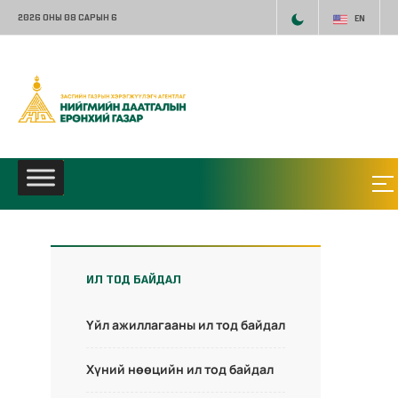
2026 ОНЫ 08 САРЫН 6
EN
ИЛ ТОД БАЙДАЛ
Үйл ажиллагааны ил тод байдал
Хүний нөөцийн ил тод байдал