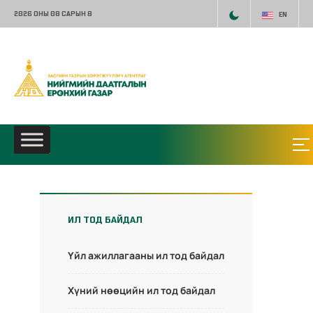
2026 ОНЫ 08 САРЫН 8
EN
ИЛ ТОД БАЙДАЛ
Үйл ажиллагааны ил тод байдал
Хүний нөөцийн ил тод байдал