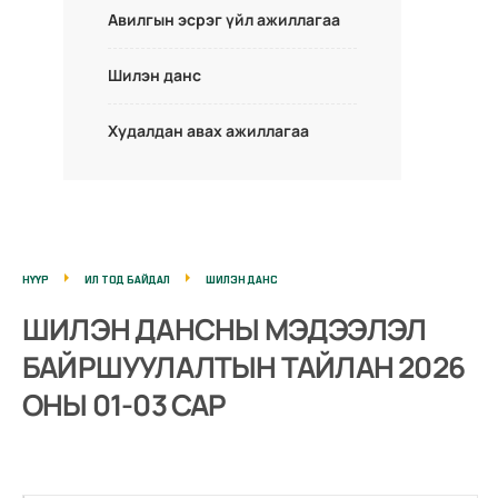
Авилгын эсрэг үйл ажиллагаа
Шилэн данс
Худалдан авах ажиллагаа
НҮҮР
ИЛ ТОД БАЙДАЛ
ШИЛЭН ДАНС
ШИЛЭН ДАНСНЫ МЭДЭЭЛЭЛ
БАЙРШУУЛАЛТЫН ТАЙЛАН 2026
ОНЫ 01-03 САР