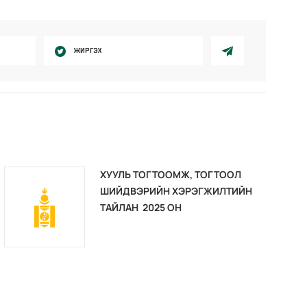
ЖИРГЭХ
ХУУЛЬ ТОГТООМЖ, ТОГТООЛ
ШИЙДВЭРИЙН ХЭРЭГЖИЛТИЙН
ТАЙЛАН 2025 ОН