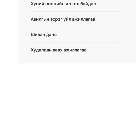
Хүний нөөцийн ил тод байдал
Авилгын эсрэг үйл ажиллагаа
Шилэн данс
Худалдан авах ажиллагаа