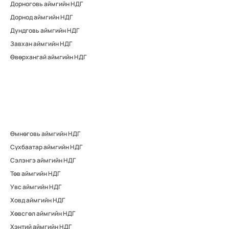
Дорноговь аймгийн НДГ
Дорнод аймгийн НДГ
Дундговь аймгийн НДГ
Завхан аймгийн НДГ
Өвөрхангай аймгийн НДГ
Өмнөговь аймгийн НДГ
Сүхбаатар аймгийн НДГ
Сэлэнгэ аймгийн НДГ
Төв аймгийн НДГ
Увс аймгийн НДГ
Ховд аймгийн НДГ
Хөвсгөл аймгийн НДГ
Хэнтий аймгийн НДГ