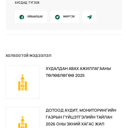
БУСДАД ТҮГЭЭХ
ХУВААЛЦАХ
ЖИРГЭХ
ХОЛБООТОЙ МЭДЭЭЛЭЛ
ХУДАЛДАН АВАХ АЖИЛЛАГААНЫ
ТӨЛӨВЛӨГӨӨ 2025
ДОТООД АУДИТ, МОНИТОРИНГИЙН
ГАЗРЫН ГҮЙЦЭТГЭЛИЙН ТАЙЛАН
2026 ОНЫ ЭХНИЙ ХАГАС ЖИЛ