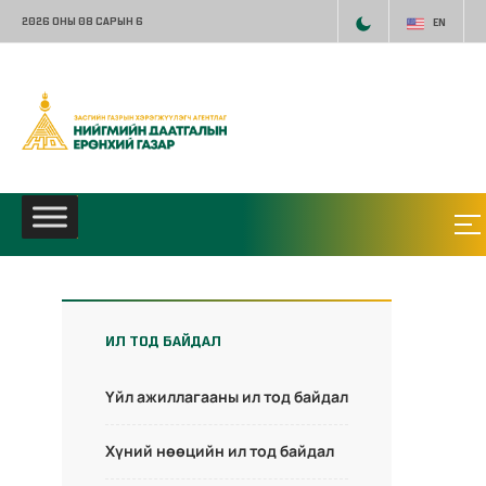
2026 ОНЫ 08 САРЫН 6
EN
ИЛ ТОД БАЙДАЛ
Үйл ажиллагааны ил тод байдал
Хүний нөөцийн ил тод байдал