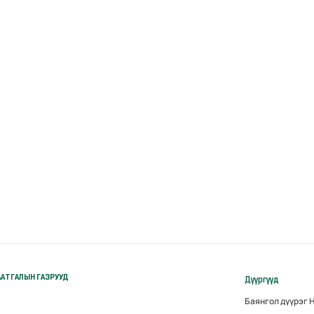
АТГАЛЫН ГАЗРУУД
Дүүргүүд
Баянгол дүүрэг 