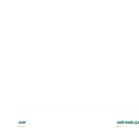
ХАЯГ
НИЙГМИЙН ДА