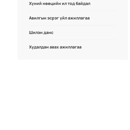
Хүний нөөцийн ил тод байдал
Авилгын эсрэг үйл ажиллагаа
Шилэн данс
Худалдан авах ажиллагаа