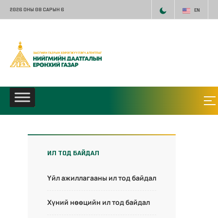
2026 ОНЫ 08 САРЫН 6
EN
ИЛ ТОД БАЙДАЛ
Үйл ажиллагааны ил тод байдал
Хүний нөөцийн ил тод байдал