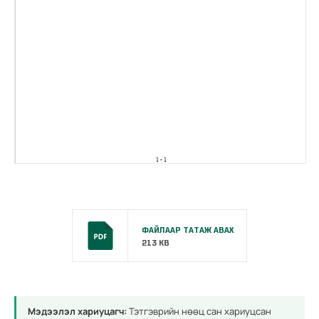
ФАЙЛААР ТАТАЖ АВАХ
213 KB
Мэдээлэл хариуцагч:
Тэтгэврийн нөөц сан хариуцсан