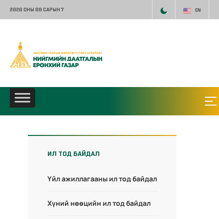
2026 ОНЫ 08 САРЫН 7
EN
ИЛ ТОД БАЙДАЛ
Үйл ажиллагааны ил тод байдал
Хүний нөөцийн ил тод байдал