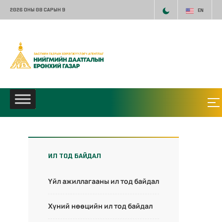
2026 ОНЫ 08 САРЫН 9
EN
ИЛ ТОД БАЙДАЛ
Үйл ажиллагааны ил тод байдал
Хүний нөөцийн ил тод байдал