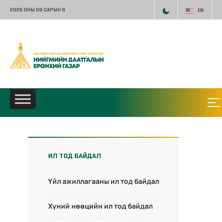
2026 ОНЫ 08 САРЫН 6
EN
ИЛ ТОД БАЙДАЛ
Үйл ажиллагааны ил тод байдал
Хүний нөөцийн ил тод байдал