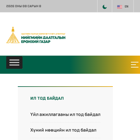
2026 ОНЫ 08 САРЫН 8
EN
ИЛ ТОД БАЙДАЛ
Үйл ажиллагааны ил тод байдал
Хүний нөөцийн ил тод байдал