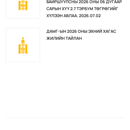
БАЙРШУУЛСНЫ 2026 ОНЫ 06 ДУГААР
САРЫН ХҮҮ 2.7 ТЭРБУМ ТӨГРӨГИЙГ
ХҮЛЭЭН АВЛАА. 2026.07.02
ДАМГ-ЫН 2026 ОНЫ ЭХНИЙ ХАГАС
ЖИЛИЙН ТАЙЛАН