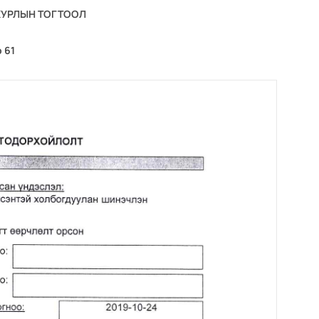
ХУРЛЫН ТОГТООЛ
 61