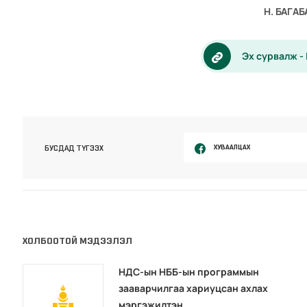
Н. БАГА
Эх сурвалж -
ХУВААЛЦАХ
БУСДАД ТҮГЭЭХ
ХОЛБООТОЙ МЭДЭЭЛЭЛ
НДС-ын НББ-ын программын
зааварчилгаа хариуцсан ахлах
мэргэжилтэн