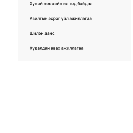
Хүний нөөцийн ил тод байдал
Авилгын эсрэг үйл ажиллагаа
Шилэн данс
Худалдан авах ажиллагаа