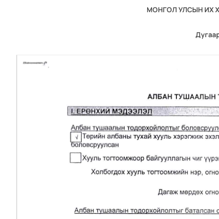
МОНГОЛ УЛСЫН ИХ 
Дугаар