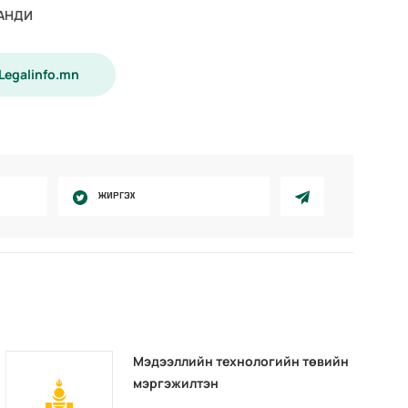
БАНДИ
 Legalinfo.mn
ЖИРГЭХ
Мэдээллийн технологийн төвийн
мэргэжилтэн